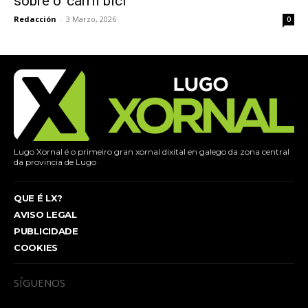
sobre o ‘carril bici’
Redacción
-
3 Marzo, 2026
0
Lugo Xornal é o primeiro gran xornal dixital en galego da zona central
da provincia de Lugo
QUE É LX?
AVISO LEGAL
PUBLICIDADE
COOKIES
SÍGUENOS