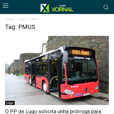
Home
Tags
PMUS
Tag: PMUS
Lugo
O PP de Lugo solicita unha prórroga para