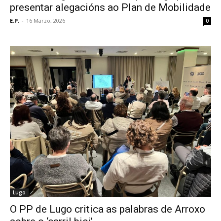
presentar alegacións ao Plan de Mobilidade
E.P.
-
16 Marzo, 2026
0
Lugo
O PP de Lugo critica as palabras de Arroxo