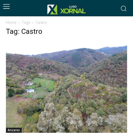
Home
Tags
Castro
Tag: Castro
Ancares