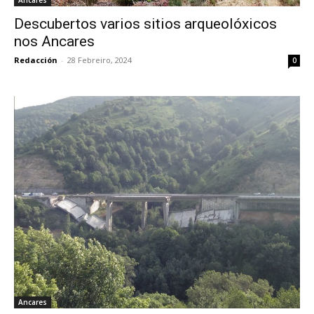
Ancares
Descubertos varios sitios arqueolóxicos
nos Ancares
Redacción
-
28 Febreiro, 2024
0
Ancares