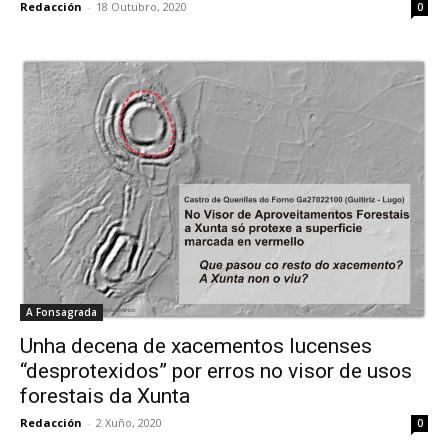
Redacción
-
18 Outubro, 2020
0
A Fonsagrada
Unha decena de xacementos lucenses
“desprotexidos” por erros no visor de usos
forestais da Xunta
Redacción
-
2 Xuño, 2020
0