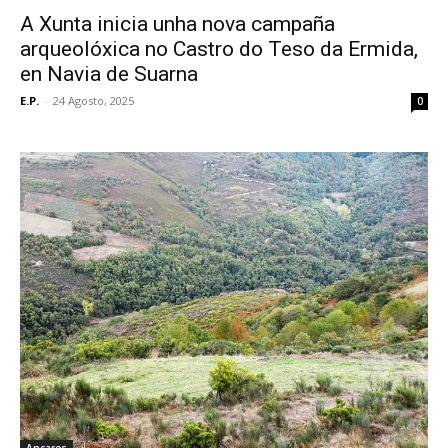
A Xunta inicia unha nova campaña
arqueolóxica no Castro do Teso da Ermida,
en Navia de Suarna
E.P.
-
24 Agosto, 2025
0