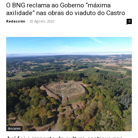
O BNG reclama ao Goberno “máxima
axilidade” nas obras do viaduto do Castro
Redacción
-
20 Agosto, 2022
0
Ancares