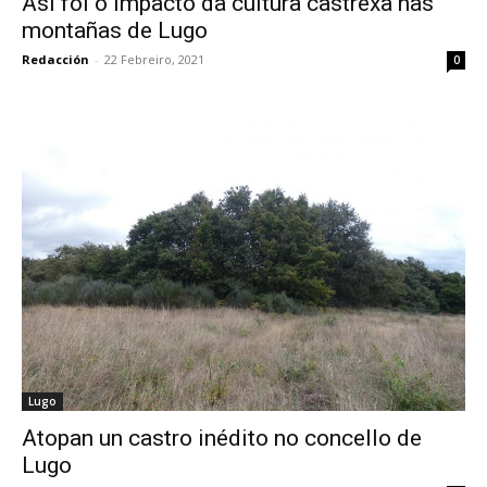
Así foi o impacto da cultura castrexa nas
montañas de Lugo
Redacción
-
22 Febreiro, 2021
0
Lugo
Atopan un castro inédito no concello de
Lugo