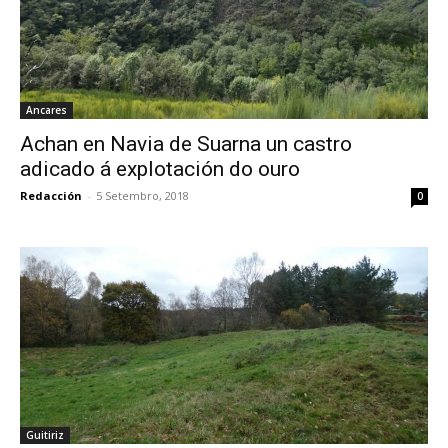
Ancares
Achan en Navia de Suarna un castro
adicado á explotación do ouro
Redacción
-
5 Setembro, 2018
0
Guitiriz