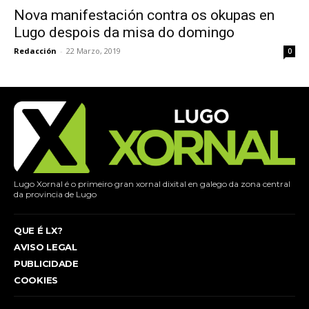
Nova manifestación contra os okupas en
Lugo despois da misa do domingo
Redacción
-
22 Marzo, 2019
0
Lugo Xornal é o primeiro gran xornal dixital en galego da zona central
da provincia de Lugo
QUE É LX?
AVISO LEGAL
PUBLICIDADE
COOKIES