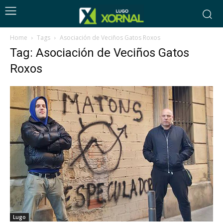
Home
Tags
Asociación de Veciños Gatos Roxos
Tag: Asociación de Veciños Gatos
Roxos
Lugo