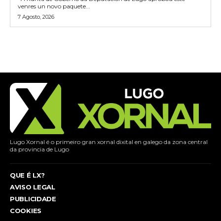
venres un novo paquete...
7 Agosto, 2026
Lugo Xornal é o primeiro gran xornal dixital en galego da zona central
da provincia de Lugo
QUE É LX?
AVISO LEGAL
PUBLICIDADE
COOKIES