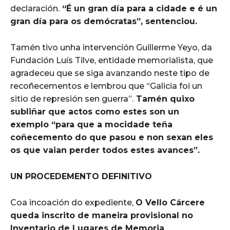
declaración.
“É un gran día para a cidade e é un
gran día para os demócratas”, sentenciou.
Tamén tivo unha intervención Guillerme Yeyo, da
Fundación Luís Tilve, entidade memorialista, que
agradeceu que se siga avanzando neste tipo de
recoñecementos e lembrou que “Galicia foi un
sitio de represión sen guerra”.
Tamén quixo
subliñar que actos como estes son un
exemplo “para que a mocidade teña
coñecemento do que pasou e non sexan eles
os que vaian perder todos estes avances”.
UN PROCEDEMENTO DEFINITIVO
Coa incoación do expediente,
O Vello Cárcere
queda inscrito de maneira provisional no
Inventario de Lugares de Memoria