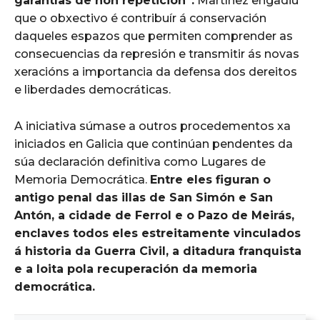
garantías de non repetición”.
Martínez engadiu
que o obxectivo é contribuír á conservación
daqueles espazos que permiten comprender as
consecuencias da represión e transmitir ás novas
xeracións a importancia da defensa dos dereitos
e liberdades democráticas.
A iniciativa súmase a outros procedementos xa
iniciados en Galicia que continúan pendentes da
súa declaración definitiva como Lugares de
Memoria Democrática.
Entre eles figuran o
antigo penal das illas de San Simón e San
Antón, a cidade de Ferrol e o Pazo de Meirás,
enclaves todos eles estreitamente vinculados
á historia da Guerra Civil, a ditadura franquista
e a loita pola recuperación da memoria
democrática.