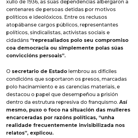
xullo de 1936, as súas dependencias albergaron a
centenares de persoas detidas por motivos
políticos e ideolóxicos. Entre os reclusos
atopábanse cargos públicos, representantes
políticos, sindicalistas, activistas sociais e
cidadáns
“represaliados polo seu compromiso
coa democracia ou simplemente polas súas
conviccións persoais”.
O
secretario de Estado
lembrou as difíciles
condicións que soportaron os presos, marcadas
polo hacinamiento e as carencias materiais, e
destacou o papel que desempeñou a prisión
dentro da estrutura represiva do franquismo.
Así
mesmo, puxo o foco na situación das mulleres
encarceradas por razóns políticas, “unha
realidade frecuentemente invisibilizada nos
relatos”, explicou.