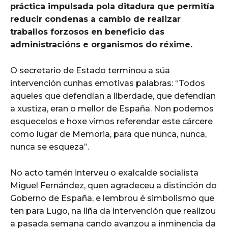
práctica impulsada pola ditadura que permitía
reducir condenas a cambio de realizar
traballos forzosos en beneficio das
administracións e organismos do réxime.
O secretario de Estado terminou a súa
intervención cunhas emotivas palabras: “Todos
aqueles que defendían a liberdade, que defendían
a xustiza, eran o mellor de España. Non podemos
esquecelos e hoxe vimos referendar este cárcere
como lugar de Memoria, para que nunca, nunca,
nunca se esqueza”.
No acto tamén interveu o exalcalde socialista
Miguel Fernández, quen agradeceu a distinción do
Goberno de España, e lembrou é simbolismo que
ten para Lugo, na liña da intervención que realizou
a pasada semana cando avanzou a inminencia da